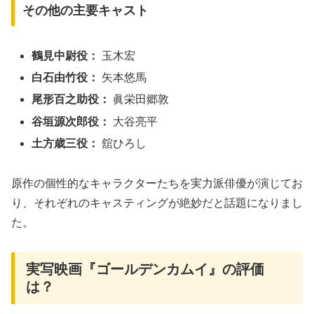
その他の主要キャスト
鶴見中尉役：
玉木宏
白石由竹役：
矢本悠馬
尾形百之助役：
眞栄田郷敦
谷垣源次郎役：
大谷亮平
土方歳三役：
舘ひろし
原作の個性的なキャラクターたちを実力派俳優が演じてお
り、それぞれのキャスティングが絶妙だと話題になりまし
た。
実写映画『ゴールデンカムイ』の評価
は？