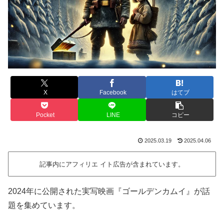
X
Facebook
はてブ
Pocket
LINE
コピー
2025.03.19
2025.04.06
記事内にアフィリエ イト広告が含まれています。
2024年に公開された実写映画『ゴールデンカムイ』が話
題を集めています。