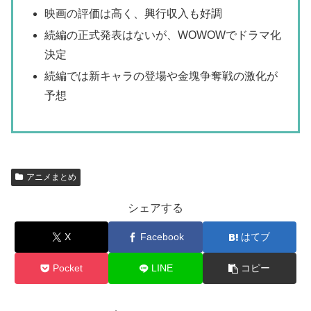
映画の評価は高く、興行収入も好調
続編の正式発表はないが、WOWOWでドラマ化
決定
続編では新キャラの登場や金塊争奪戦の激化が
予想
アニメまとめ
シェアする
X
Facebook
はてブ
Pocket
LINE
コピー