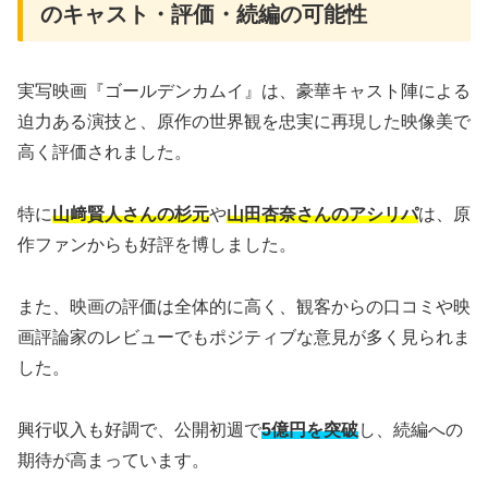
のキャスト・評価・続編の可能性
実写映画『ゴールデンカムイ』は、豪華キャスト陣による
迫力ある演技と、原作の世界観を忠実に再現した映像美で
高く評価されました。
特に
山﨑賢人さんの杉元
や
山田杏奈さんのアシリパ
は、原
作ファンからも好評を博しました。
また、映画の評価は全体的に高く、観客からの口コミや映
画評論家のレビューでもポジティブな意見が多く見られま
した。
興行収入も好調で、公開初週で
5億円を突破
し、続編への
期待が高まっています。