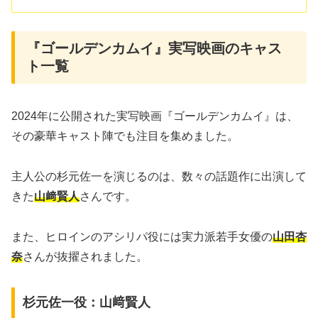
『ゴールデンカムイ』実写映画のキャス
ト一覧
2024年に公開された実写映画『ゴールデンカムイ』は、
その豪華キャスト陣でも注目を集めました。
主人公の杉元佐一を演じるのは、数々の話題作に出演して
きた
山﨑賢人
さんです。
また、ヒロインのアシリパ役には実力派若手女優の
山田杏
奈
さんが抜擢されました。
杉元佐一役：山﨑賢人