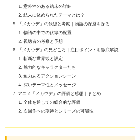
意外性のある結末の詳細
結末に込められたテーマとは？
「メカウデ」の伏線と考察｜物語の深層を探る
物語の中での伏線の配置
視聴者の考察と予想
「メカウデ」の見どころ｜注目ポイントを徹底解説
斬新な世界観と設定
魅力的なキャラクターたち
迫力あるアクションシーン
深いテーマ性とメッセージ
アニメ「メカウデ」の評価と感想｜まとめ
全体を通しての総合的な評価
次回作への期待とシリーズの可能性