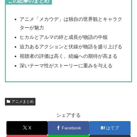
この記事のまとめ
アニメ「メカウデ」は独自の世界観とキャラク
ターが魅力
ヒカルとアルマの絆と成長が物語の中核
迫力あるアクションと伏線が物語を盛り上げる
視聴者の評価は高く、続編への期待が高まる
深いテーマ性がストーリーに重みを与える
アニメまとめ
シェアする
X
Facebook
はてブ