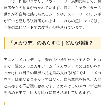
一方で、作画のクオリティやストーリー展開に関して、視
聴者からの意見が分かれています。特に、キャラクターの
動きが不自然に感じられるシーンや、ストーリーのテンポ
が遅いと感じる視聴者もいます。これらの点については、
今後のエピソードでの改善が期待されています。
「メカウデ」のあらすじ｜どんな物語？
アニメ「メカウデ」は、普通の中学生だった主人公・ヒカ
ルが、謎のメカニカルアーム「メカウデ」との出会いをき
っかけに非日常の世界へ足を踏み入れる物語です。「メカ
ウデ」は単なるロボットではなく、自ら意思を持ち、人間
と共存する不思議な存在です。ヒカルはこのメカウデと絆
を深める中で、巨大な陰謀に巻き込まれていきます。