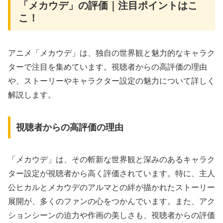
「メカウデ」の評価｜注目ポイントはこ
こ！
アニメ「メカウデ」は、独自の世界観と魅力的なキャラク
ターで注目を集めています。視聴者からの高評価の理由
や、ストーリーやキャラクター設定の魅力について詳しく
解説します。
視聴者からの高評価の理由
「メカウデ」は、その斬新な世界観と深みのあるキャラク
ター設定が視聴者から高く評価されています。特に、主人
公ヒカルとメカウデのアルマとの絆が描かれたストーリー
展開が、多くのファンの心をつかんでいます。また、アク
ションシーンの迫力や作画の美しさも、視聴者からの評価