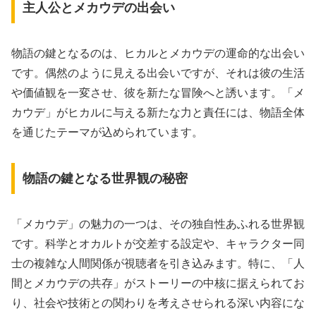
主人公とメカウデの出会い
物語の鍵となるのは、ヒカルとメカウデの運命的な出会い
です。偶然のように見える出会いですが、それは彼の生活
や価値観を一変させ、彼を新たな冒険へと誘います。「メ
カウデ」がヒカルに与える新たな力と責任には、物語全体
を通じたテーマが込められています。
物語の鍵となる世界観の秘密
「メカウデ」の魅力の一つは、その独自性あふれる世界観
です。科学とオカルトが交差する設定や、キャラクター同
士の複雑な人間関係が視聴者を引き込みます。特に、「人
間とメカウデの共存」がストーリーの中核に据えられてお
り、社会や技術との関わりを考えさせられる深い内容にな