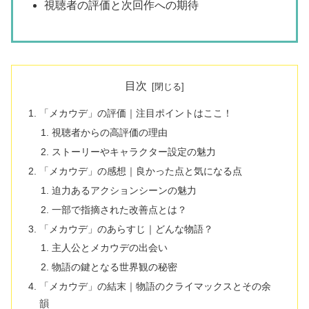
視聴者の評価と次回作への期待
目次
「メカウデ」の評価｜注目ポイントはここ！
視聴者からの高評価の理由
ストーリーやキャラクター設定の魅力
「メカウデ」の感想｜良かった点と気になる点
迫力あるアクションシーンの魅力
一部で指摘された改善点とは？
「メカウデ」のあらすじ｜どんな物語？
主人公とメカウデの出会い
物語の鍵となる世界観の秘密
「メカウデ」の結末｜物語のクライマックスとその余
韻