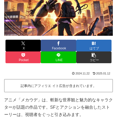
X
Facebook
はてブ
Pocket
LINE
コピー
2024.11.22
2025.01.12
記事内にアフィリエ イト広告が含まれています。
アニメ「メカウデ」は、斬新な世界観と魅力的なキャラク
ターが話題の作品です。SFとアクションを融合したスト
ーリーは、視聴者をぐっと引き込みます。