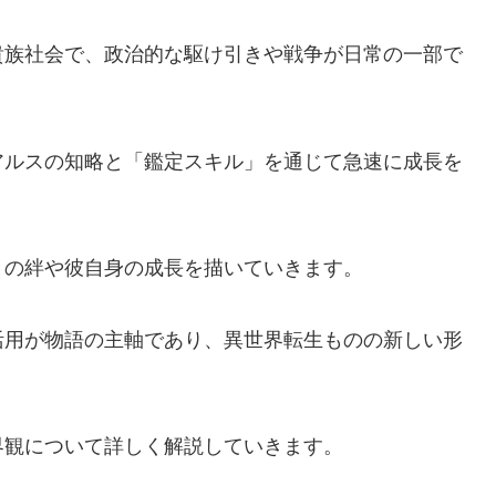
貴族社会で、政治的な駆け引きや戦争が日常の一部で
アルスの知略と「鑑定スキル」を通じて急速に成長を
との絆や彼自身の成長を描いていきます。
活用が物語の主軸であり、異世界転生ものの新しい形
界観について詳しく解説していきます。