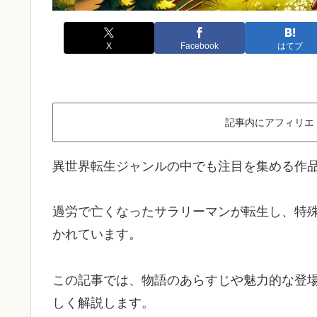
X
Facebook
はてブ
記事内にアフィリエ
異世界転生ジャンルの中でも注目を集める作
過労で亡くなったサラリーマンが転生し、特
かれています。
この記事では、物語のあらすじや魅力的な登
しく解説します。