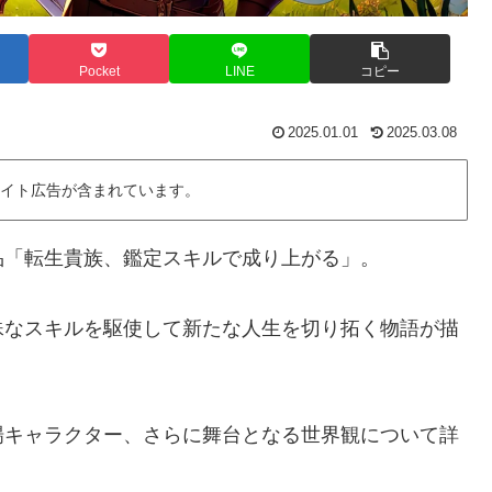
Pocket
LINE
コピー
2025.01.01
2025.03.08
 イト広告が含まれています。
品「転生貴族、鑑定スキルで成り上がる」。
殊なスキルを駆使して新たな人生を切り拓く物語が描
場キャラクター、さらに舞台となる世界観について詳