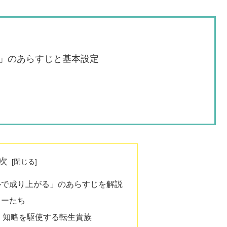
」のあらすじと基本設定
次
ルで成り上がる」のあらすじを解説
ターたち
：知略を駆使する転生貴族