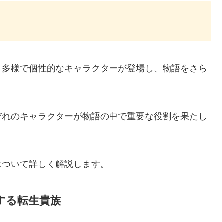
、多様で個性的なキャラクターが登場し、物語をさら
ぞれのキャラクターが物語の中で重要な役割を果たし
について詳しく解説します。
する転生貴族